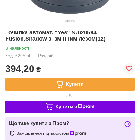
Точилка автомат. "Yes" №620594
Fusion.Shadow зі змінним лезом(12)
В наявності
Код: 620594
Роздріб
394,20
₴
Купити
або
Купити з
Що таке купити з Пром?
Замовлення під захистом