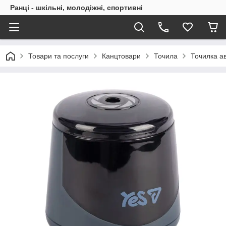
Ранці - шкільні, молодіжні, спортивні
Товари та послуги
Канцтовари
Точила
Точилка а