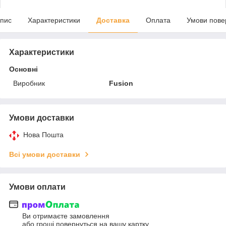
пис
Характеристики
Доставка
Оплата
Умови пове
Характеристики
Основні
Виробник
Fusion
Умови доставки
Нова Пошта
Всі умови доставки
Умови оплати
Ви отримаєте замовлення
або гроші повернуться на вашу картку