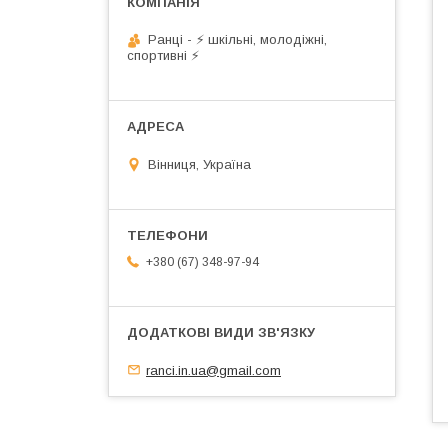
Ранці - ⚡ шкільні, молодіжні,
спортивні ⚡
Вінниця, Україна
+380 (67) 348-97-94
ranci.in.ua@gmail.com