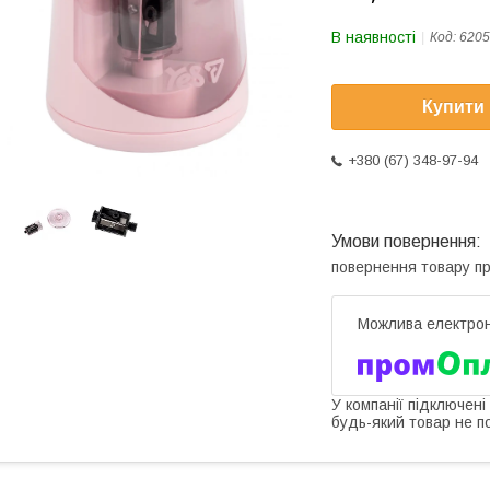
В наявності
Код:
6205
Купити
+380 (67) 348-97-94
повернення товару п
У компанії підключені
будь-який товар не п