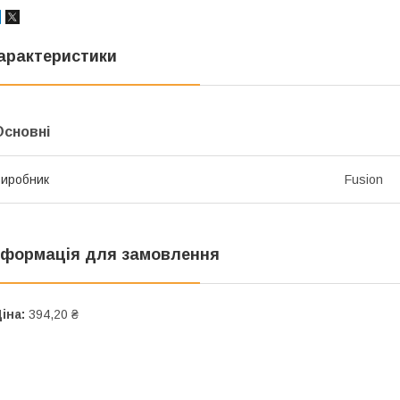
арактеристики
Основні
иробник
Fusion
нформація для замовлення
іна:
394,20 ₴