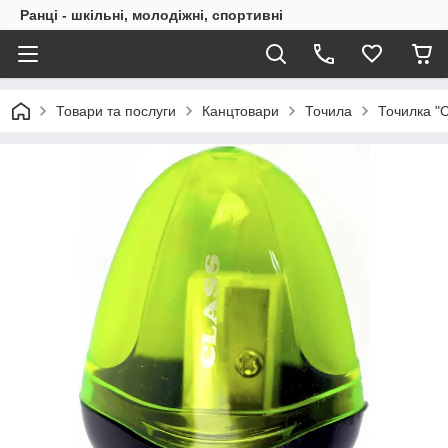
Ранці - шкільні, молодіжні, спортивні
Товари та послуги
Канцтовари
Точила
Точилка "C