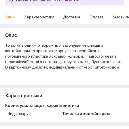
Опис
Характеристики
Доставка
Оплата
Умови п
Опис
Точилка з одним отвором для заточування олівців з
контейнером та кришкою. Корпус із зносостійкого
потовщеного пластика яскравих кольорів. Надгострі леза з
нержавіючої сталі з легкістю заточують олівці будь-якої якості.
В картонному дисплеї, індивідуальний стікер зі штрих-кодом.
Характеристики
Користувальницькі характеристики
Вид товару
Точилка з контейнером