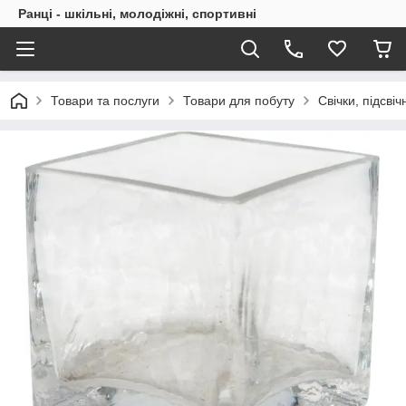
Ранці - шкільні, молодіжні, спортивні
Товари та послуги
Товари для побуту
Свічки, підсві