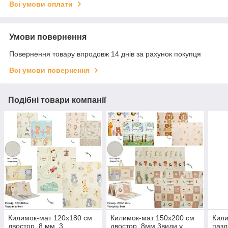
Всі умови оплати
Умови повернення
Повернення товару впродовж 14 днів за рахунок покупця
Всі умови повернення
Подібні товари компанії
Килимок-мат 120х180 см
Килимок-мат 150х200 см
Кили
двостор. 8 мм, 3
двостор. 8мм,3види,у
пазл