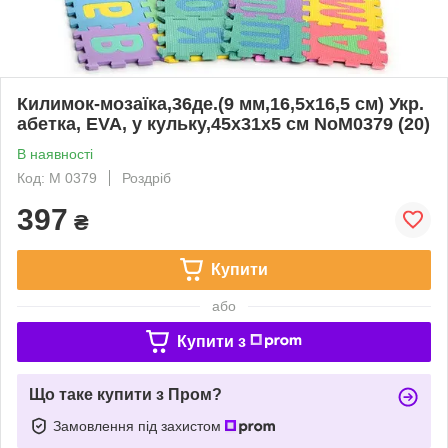
Килимок-мозаїка,36де.(9 мм,16,5х16,5 см) Укр.
абетка, EVA, у кульку,45х31х5 см NoM0379 (20)
В наявності
Код: M 0379
Роздріб
397
₴
Купити
або
Купити з
Що таке купити з Пром?
Замовлення під захистом