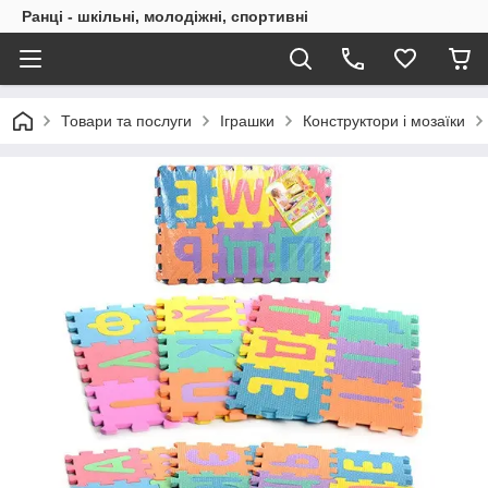
Ранці - шкільні, молодіжні, спортивні
Товари та послуги
Іграшки
Конструктори і мозаїки