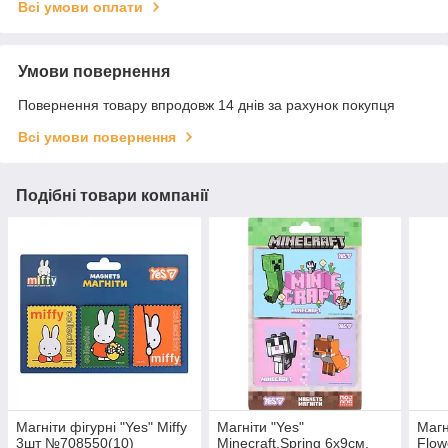
Всі умови оплати
Умови повернення
Повернення товару впродовж 14 днів за рахунок покупця
Всі умови повернення
Подібні товари компанії
Магніти фігурні "Yes" Miffy
Магніти "Yes"
Магн
3шт №708550(10)
Minecraft.Spring 6х9см,
Flow