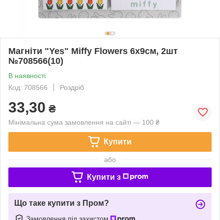
Магніти "Yes" Miffy Flowers 6х9см, 2шт
№708566(10)
В наявності
Код: 708566
Роздріб
33,30
₴
Мінімальна сума замовлення на сайті — 100 ₴
Купити
або
Купити з
Що таке купити з Пром?
Замовлення під захистом