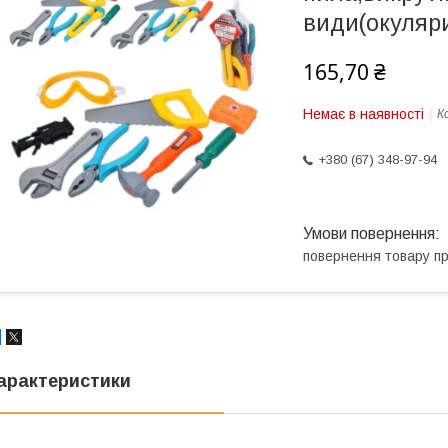
види(окуляри
165,70 ₴
Немає в наявності
К
+380 (67) 348-97-94
повернення товару п
арактеристики