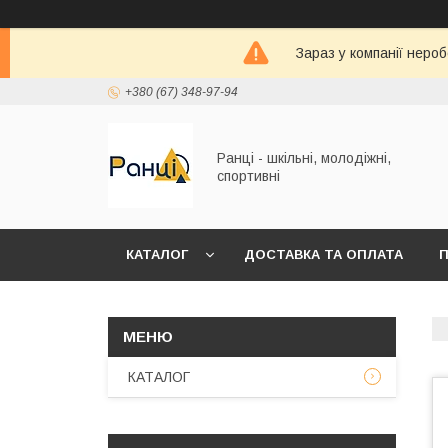
Зараз у компанії неро
+380 (67) 348-97-94
Ранці - шкільні, молодіжні,
спортивні
КАТАЛОГ
ДОСТАВКА ТА ОПЛАТА
П
КАТАЛОГ