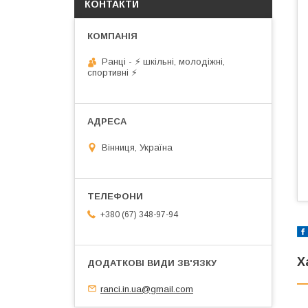
КОНТАКТИ
Ранці - ⚡ шкільні, молодіжні,
спортивні ⚡
Вінниця, Україна
+380 (67) 348-97-94
Х
ranci.in.ua@gmail.com