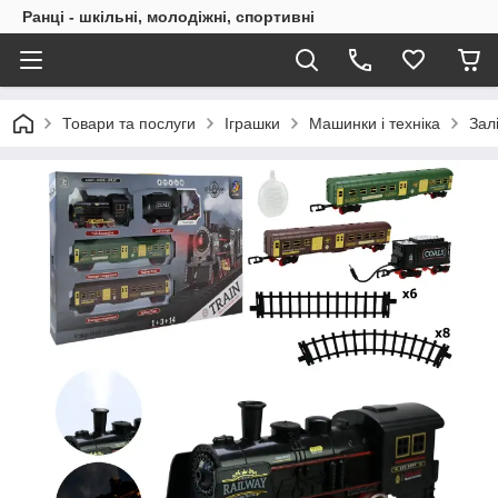
Ранці - шкільні, молодіжні, спортивні
Товари та послуги
Іграшки
Машинки і техніка
Зал