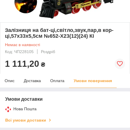
Залізниця на бат-ці,світло,звук,пар,в кор-
ці,57х33х5,5см №652-Х23(12)(24) КІ
Немає в наявності
Код: ЧП228105
Роздріб
1 111,20
₴
Опис
Доставка
Оплата
Умови повернення
Умови доставки
Нова Пошта
Всі умови доставки