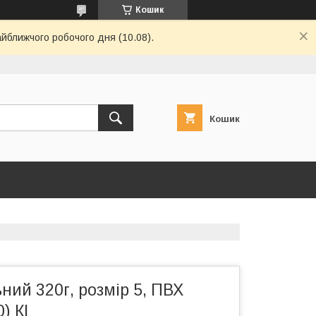
Кошик
айближчого робочого дня (10.08).
Кошик
ний 320г, розмір 5, ПВХ
) КІ