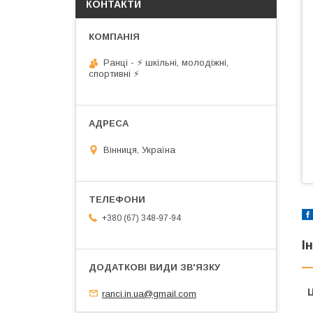
КОНТАКТИ
Ранці - ⚡ шкільні, молодіжні,
спортивні ⚡
Вінниця, Україна
+380 (67) 348-97-94
І
Ц
ranci.in.ua@gmail.com