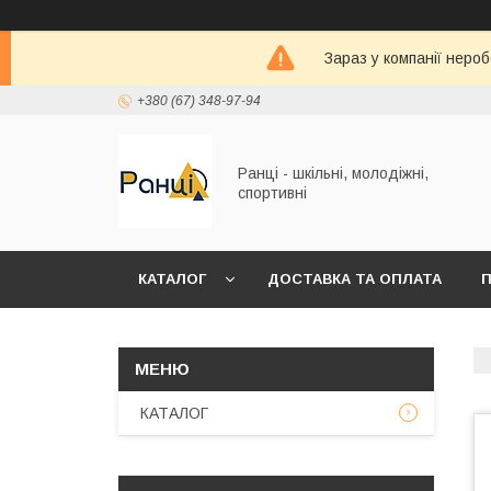
Зараз у компанії неро
+380 (67) 348-97-94
Ранці - шкільні, молодіжні,
спортивні
КАТАЛОГ
ДОСТАВКА ТА ОПЛАТА
П
КАТАЛОГ