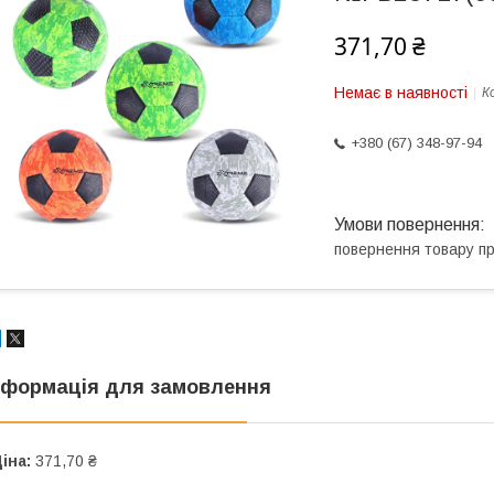
371,70 ₴
Немає в наявності
К
+380 (67) 348-97-94
повернення товару п
нформація для замовлення
іна:
371,70 ₴