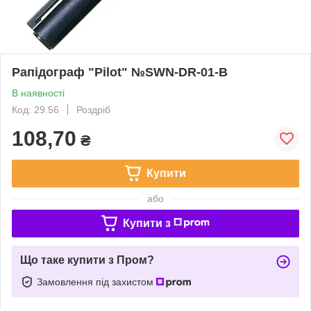
Рапідограф "Pilot" №SWN-DR-01-B
В наявності
Код: 29.56
Роздріб
108,70
₴
Купити
або
Купити з
Що таке купити з Пром?
Замовлення під захистом