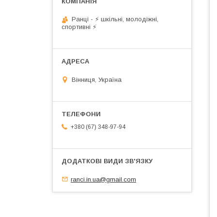
Ранці - ⚡ шкільні, молодіжні,
спортивні ⚡
Вінниця, Україна
+380 (67) 348-97-94
ranci.in.ua@gmail.com