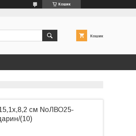
Кошик
Кошик
15,1х,8,2 см NoЛВО25-
арин/(10)