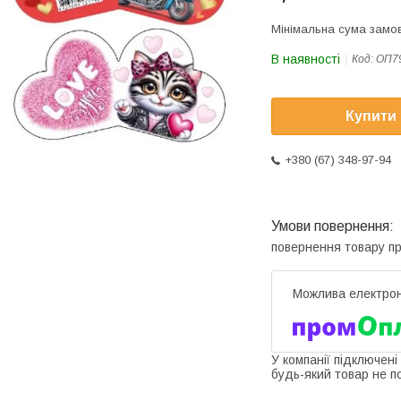
Мінімальна сума замов
В наявності
Код:
ОП7
Купити
+380 (67) 348-97-94
повернення товару п
У компанії підключені
будь-який товар не п