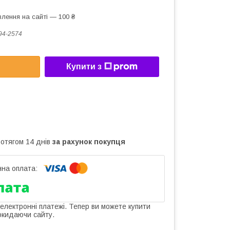
лення на сайті — 100 ₴
94-2574
Купити з
ротягом 14 днів
за рахунок покупця
 електронні платежі. Тепер ви можете купити
окидаючи сайту.