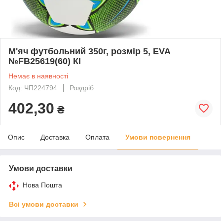
М'яч футбольний 350г, розмір 5, EVA
№FB25619(60) КІ
Немає в наявності
Код: ЧП224794
Роздріб
402,30
₴
Опис
Доставка
Оплата
Умови повернення
Умови доставки
Нова Пошта
Всі умови доставки