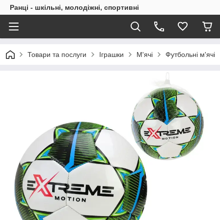
Ранці - шкільні, молодіжні, спортивні
Товари та послуги
Іграшки
М'ячі
Футбольні м'ячі