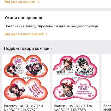
Всі умови оплати
Умови повернення
Повернення товару впродовж 14 днів за рахунок покупця
Всі умови повернення
Подібні товари компанії
Валентинка 13,1х,7,1см
Валентинка 13,1х,7,1см
Вале
NoЛВО25-124/7787/
NoЛВО25-115/7787/
NoЛ