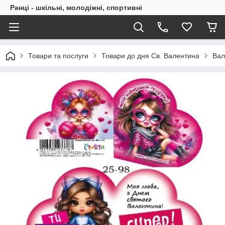
Ранці - шкільні, молодіжні, спортивні
Товари та послуги
Товари до дня Св. Валентина
Вал