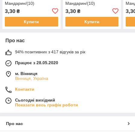
Мандарин/(10)
Мандарин/(10)
Манд
3,30
3,30
3,3
₴
₴
Купити
Купити
Про нас
94% позитивних з 417 відгуків за рік
Працює з 28.05.2020
м. Вінниця
Вінниця, Україна
Контакти
Сьогодні вихідний
Показати весь графік роботи
Про нас