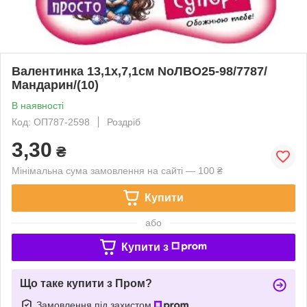
Валентинка 13,1х,7,1см NoЛВО25-98/7787/
Мандарин/(10)
В наявності
Код: ОП787-2598
Роздріб
3,30
₴
Мінімальна сума замовлення на сайті — 100 ₴
Купити
або
Купити з
Що таке купити з Пром?
Замовлення під захистом