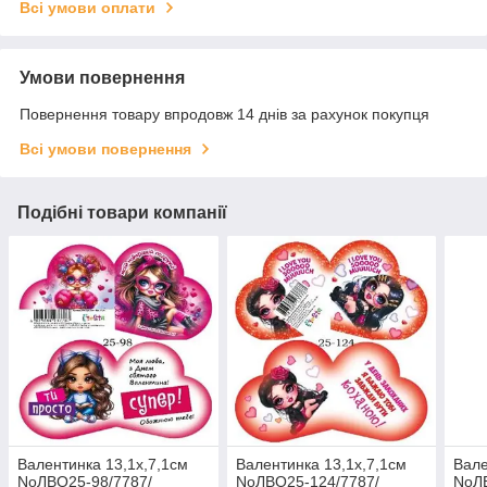
Всі умови оплати
Умови повернення
Повернення товару впродовж 14 днів за рахунок покупця
Всі умови повернення
Подібні товари компанії
Валентинка 13,1х,7,1см
Валентинка 13,1х,7,1см
Вале
NoЛВО25-98/7787/
NoЛВО25-124/7787/
NoЛ