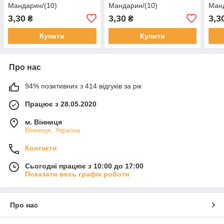
Мандарин/(10)
Мандарин/(10)
Манд
3,30
3,30
3,3
₴
₴
Купити
Купити
Про нас
94% позитивних з 414 відгуків за рік
Працює з 28.05.2020
м. Вінниця
Вінниця, Україна
Контакти
Сьогодні працює з 10:00 до 17:00
Показати весь графік роботи
Про нас