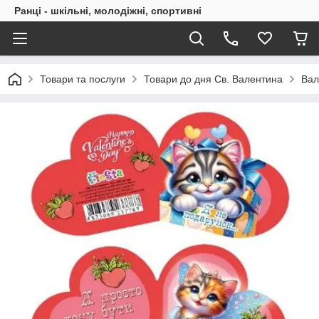
Ранці - шкільні, молодіжні, спортивні
Товари та послуги
Товари до дня Св. Валентина
Вал