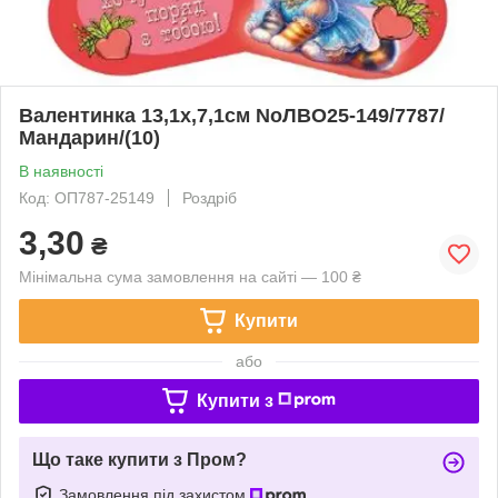
Валентинка 13,1х,7,1см NoЛВО25-149/7787/
Мандарин/(10)
В наявності
Код: ОП787-25149
Роздріб
3,30
₴
Мінімальна сума замовлення на сайті — 100 ₴
Купити
або
Купити з
Що таке купити з Пром?
Замовлення під захистом