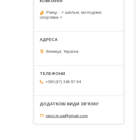
Ранці - ⚡ шкільні, молодіжні,
спортивні ⚡
Вінниця, Україна
+380 (67) 348-97-94
ranci.in.ua@gmail.com