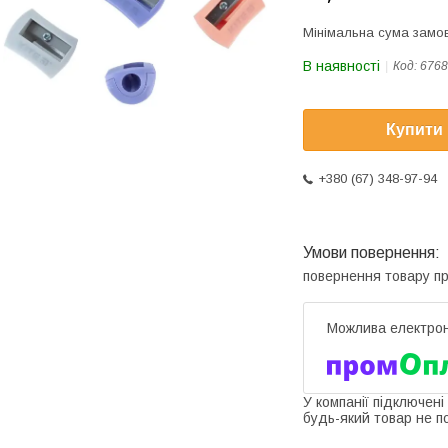
Мінімальна сума замов
В наявності
Код:
6768
Купити
+380 (67) 348-97-94
повернення товару п
У компанії підключені
будь-який товар не п