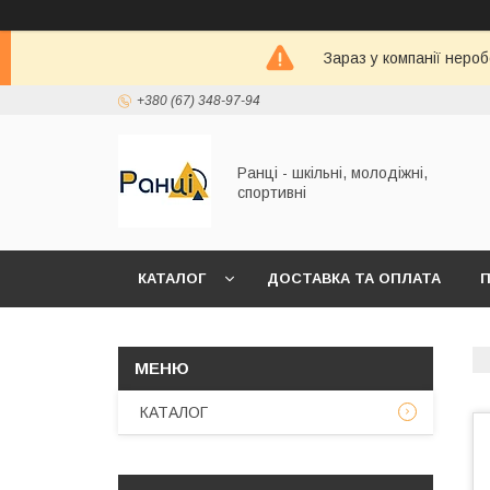
Зараз у компанії неро
+380 (67) 348-97-94
Ранці - шкільні, молодіжні,
спортивні
КАТАЛОГ
ДОСТАВКА ТА ОПЛАТА
П
КАТАЛОГ