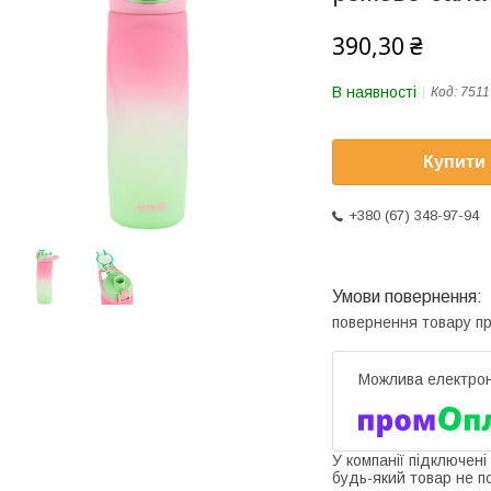
390,30 ₴
В наявності
Код:
7511
Купити
+380 (67) 348-97-94
повернення товару п
У компанії підключені
будь-який товар не п