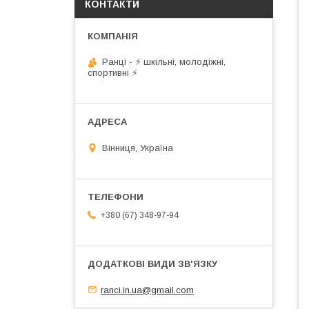
КОНТАКТИ
Ранці - ⚡ шкільні, молодіжні,
спортивні ⚡
Вінниця, Україна
+380 (67) 348-97-94
ranci.in.ua@gmail.com