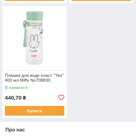
Пляшка для води пласт. "Yes"
400 мл Miffy No708830
В наявності
440,70
₴
Купити
Про нас