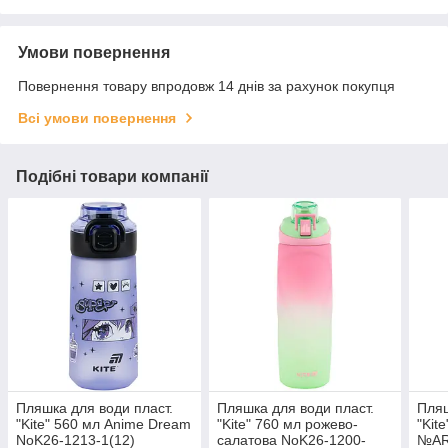
Умови повернення
Повернення товару впродовж 14 днів за рахунок покупця
Всі умови повернення
Подібні товари компанії
Пляшка для води пласт.
Пляшка для води пласт.
Пляш
"Kite" 560 мл Anime Dream
"Kite" 760 мл рожево-
"Kit
NoK26-1213-1(12)
салатова NoK26-1200-
№AR