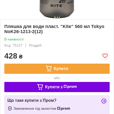
Пляшка для води пласт. "Kite" 560 мл Tokyo
NoK26-1213-2(12)
В наявності
Код: 75127
Роздріб
428
₴
Купити
або
Купити з
Що таке купити з Пром?
Замовлення під захистом