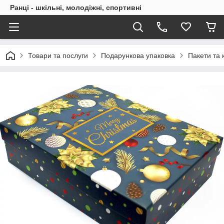
Ранці - шкільні, молодіжні, спортивні
Товари та послуги
Подарункова упаковка
Пакети та 