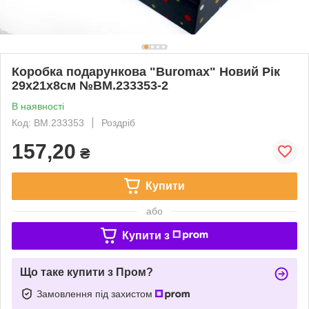
Коробка подарункова "Buromax" Новий Рік
29х21х8см №BM.233353-2
В наявності
Код: BM.233353
Роздріб
157,20
₴
Купити
або
Купити з
Що таке купити з Пром?
Замовлення під захистом