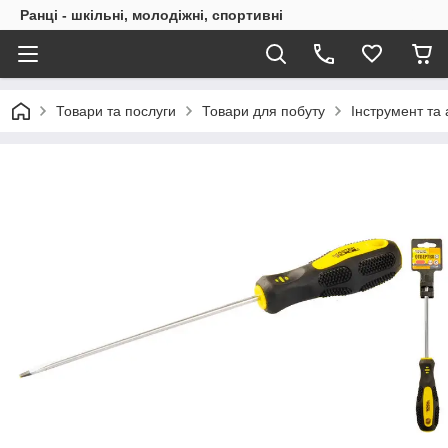
Ранці - шкільні, молодіжні, спортивні
Товари та послуги
Товари для побуту
Інструмент та