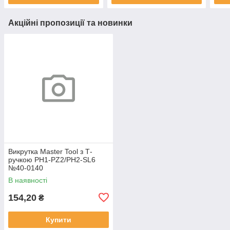
Акційні пропозиції та новинки
Викрутка Master Tool з Т-
ручкою PH1-PZ2/PH2-SL6
№40-0140
В наявності
154,20
₴
Купити