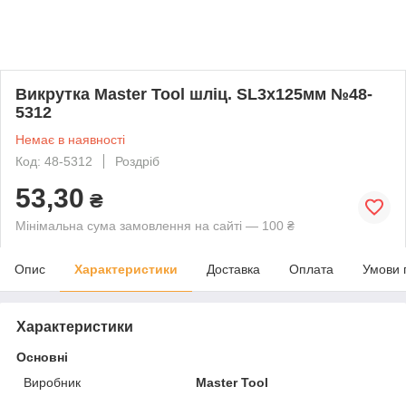
Викрутка Master Tool шліц. SL3х125мм №48-
5312
Немає в наявності
Код: 48-5312
Роздріб
53,30
₴
Мінімальна сума замовлення на сайті — 100 ₴
Опис
Характеристики
Доставка
Оплата
Умови 
Характеристики
Основні
Виробник
Master Tool