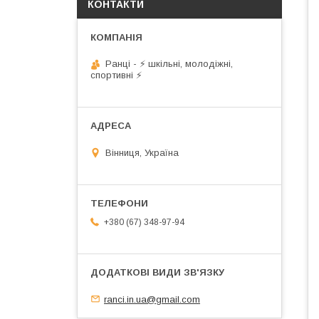
КОНТАКТИ
Ранці - ⚡ шкільні, молодіжні,
спортивні ⚡
Вінниця, Україна
+380 (67) 348-97-94
ranci.in.ua@gmail.com