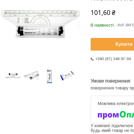
101,60 ₴
В наявності
Код:
BM.5
Купити
+380 (67) 348-97-94
повернення товару п
У компанії підключені
будь-який товар не п