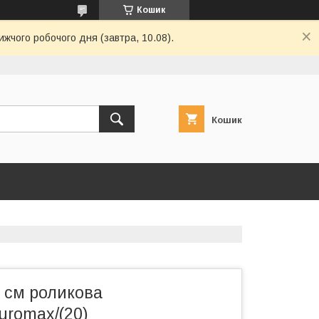
Кошик
ижчого робочого дня (завтра, 10.08).
Кошик
 см роликова
uromax/(20)