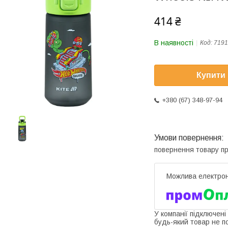
414 ₴
В наявності
Код:
7191
Купити
+380 (67) 348-97-94
повернення товару п
У компанії підключені
будь-який товар не п