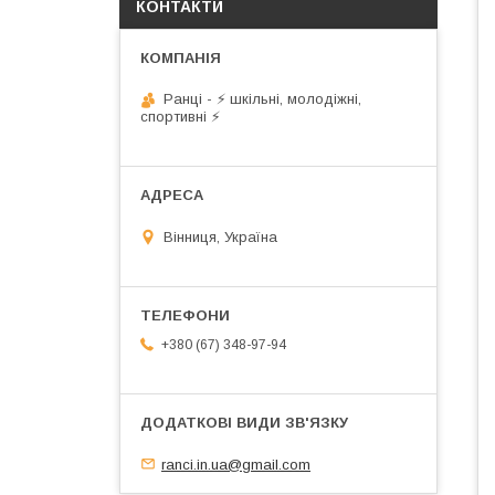
КОНТАКТИ
Ранці - ⚡ шкільні, молодіжні,
спортивні ⚡
Вінниця, Україна
+380 (67) 348-97-94
ranci.in.ua@gmail.com