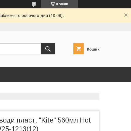
Кошик
айближчого робочого дня (10.08).
Кошик
оди пласт. "Kite" 560мл Hot
25-1213(12)