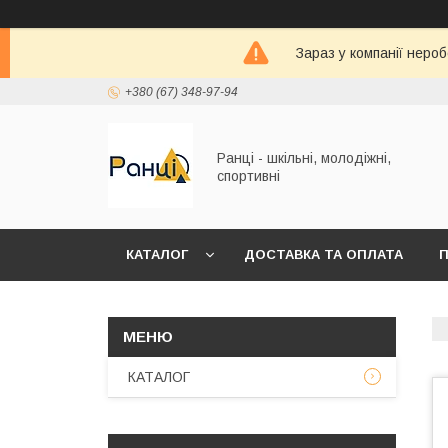
Зараз у компанії неро
+380 (67) 348-97-94
Ранці - шкільні, молодіжні,
спортивні
КАТАЛОГ
ДОСТАВКА ТА ОПЛАТА
П
КАТАЛОГ