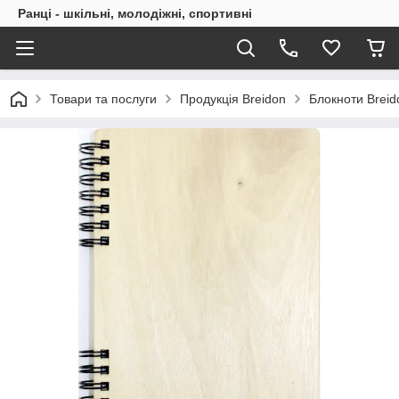
Ранці - шкільні, молодіжні, спортивні
Товари та послуги
Продукція Breidon
Блокноти Breid