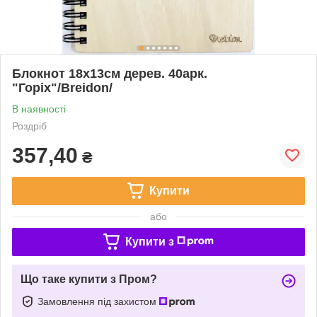
Блокнот 18х13см дерев. 40арк.
"Горіх"/Breidon/
В наявності
Роздріб
357,40
₴
Купити
або
Купити з
Що таке купити з Пром?
Замовлення під захистом