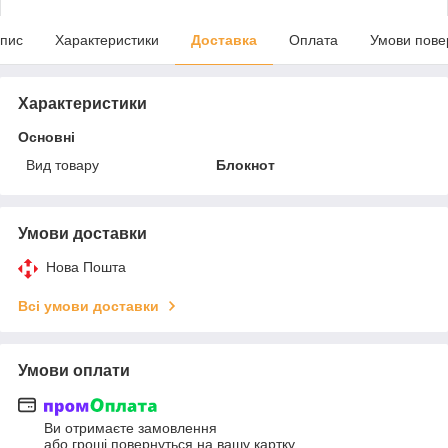
пис
Характеристики
Доставка
Оплата
Умови пове
Характеристики
Основні
Вид товару
Блокнот
Умови доставки
Нова Пошта
Всі умови доставки
Умови оплати
Ви отримаєте замовлення
або гроші повернуться на вашу картку