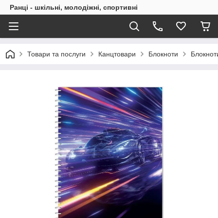
Ранці - шкільні, молодіжні, спортивні
Товари та послуги
Канцтовари
Блокноти
Блокнот