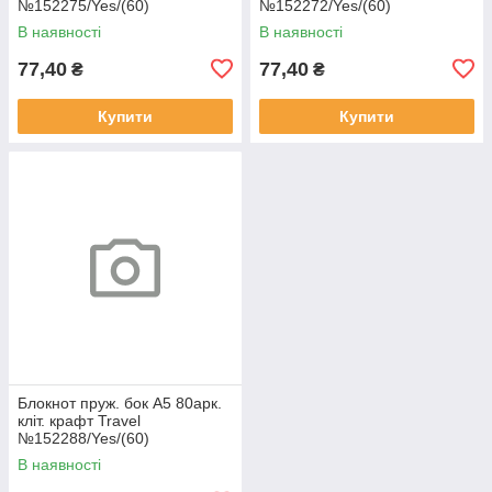
№152275/Yes/(60)
№152272/Yes/(60)
В наявності
В наявності
77,40
77,40
₴
₴
Купити
Купити
Блокнот пруж. бок А5 80арк.
кліт. крафт Travel
№152288/Yes/(60)
В наявності