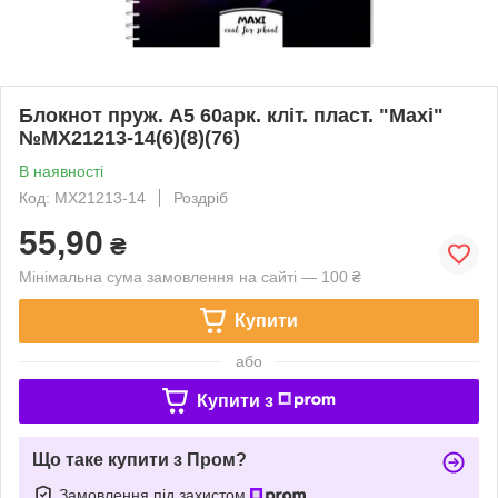
Блокнот пруж. А5 60арк. кліт. пласт. "Maxi"
№MX21213-14(6)(8)(76)
В наявності
Код: MX21213-14
Роздріб
55,90
₴
Мінімальна сума замовлення на сайті — 100 ₴
Купити
або
Купити з
Що таке купити з Пром?
Замовлення під захистом