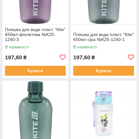
Пляшка для води пласт. "Kite"
650мл фіолетова №K25-
Пляшка для води пласт. "Kite"
1240-3
650мл сіра №K25-1240-1
В наявності
В наявності
197,60
197,60
₴
₴
Купити
Купити