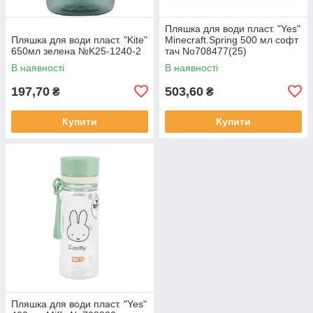
Пляшка для води пласт. "Yes"
Пляшка для води пласт. "Kite"
Minecraft.Spring 500 мл софт
650мл зелена №K25-1240-2
тач No708477(25)
В наявності
В наявності
197,70
503,60
₴
₴
Купити
Купити
Пляшка для води пласт. "Yes"