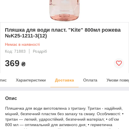
Пляшка для води пласт. "Kite" 800мл рожева
№K25-1211-3(12)
Немає в наявності
Код: 71883
Роздріб
369
₴
пис
Характеристики
Доставка
Оплата
Умови пове
Опис
Пляшечка для води виготовлена з тритану. Тритан - надійний,
міцний, безпечний пластик без запаху та смаку. Особливості: •
тритан — легкий, ударостійкий, безпечний матеріал; • об’єм
800 мл — оптимальний для активного дня; • герметична