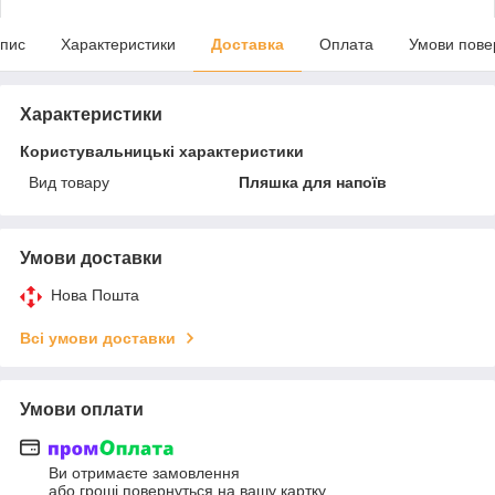
пис
Характеристики
Доставка
Оплата
Умови пове
Характеристики
Користувальницькі характеристики
Вид товару
Пляшка для напоїв
Умови доставки
Нова Пошта
Всі умови доставки
Умови оплати
Ви отримаєте замовлення
або гроші повернуться на вашу картку