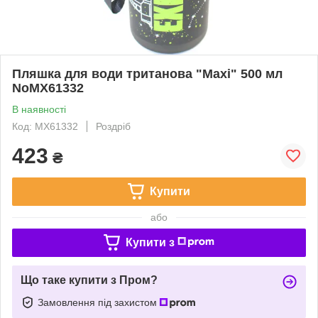
Пляшка для води тританова "Maxi" 500 мл
NoMX61332
В наявності
Код: MX61332
Роздріб
423
₴
Купити
або
Купити з
Що таке купити з Пром?
Замовлення під захистом