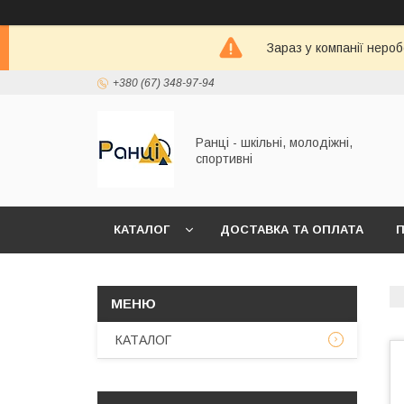
Зараз у компанії неро
+380 (67) 348-97-94
Ранці - шкільні, молодіжні,
спортивні
КАТАЛОГ
ДОСТАВКА ТА ОПЛАТА
П
КАТАЛОГ