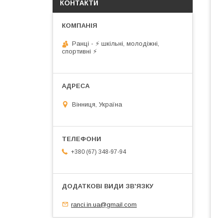
КОНТАКТИ
Ранці - ⚡ шкільні, молодіжні,
спортивні ⚡
Вінниця, Україна
+380 (67) 348-97-94
ranci.in.ua@gmail.com