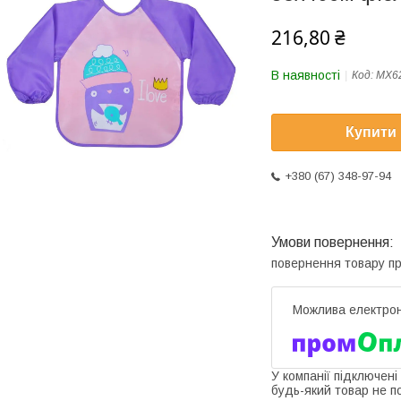
216,80 ₴
В наявності
Код:
MX6
Купити
+380 (67) 348-97-94
повернення товару п
У компанії підключені
будь-який товар не п