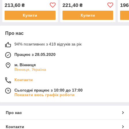
4-7р
213,60
221,40
196
₴
₴
пома
Купити
Купити
Про нас
94% позитивних з 418 відгуків за рік
Працює з 28.05.2020
м. Вінниця
Вінниця, Україна
Контакти
Сьогодні працює з 10:00 до 17:00
Показати весь графік роботи
Про нас
Контакти