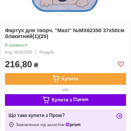
Фартух для творч. "Maxi" №MX62350 37х50см
блакитний(1)(20)
В наявності
Код: MX62350
Роздріб
216,80
₴
Купити
або
Купити з
Що таке купити з Пром?
Замовлення під захистом