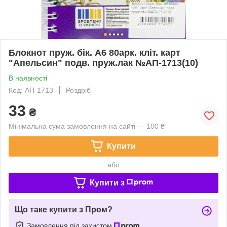
Блокнот пруж. бік. А6 80арк. кліт. карт
"Апельсин" подв. пруж.лак №АП-1713(10)
В наявності
Код: АП-1713
Роздріб
33
₴
Мінімальна сума замовлення на сайті — 100 ₴
Купити
або
Купити з
Що таке купити з Пром?
Замовлення під захистом