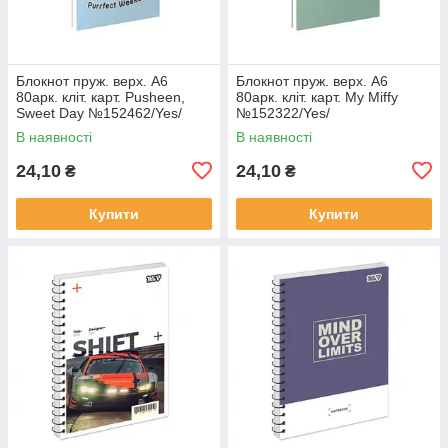
Блокнот пруж. верх. А6
Блокнот пруж. верх. А6
80арк. кліт. карт. Pusheen,
80арк. кліт. карт. My Miffy
Sweet Day №152462/Yes/
№152322/Yes/
В наявності
В наявності
24,10
24,10
₴
₴
Купити
Купити