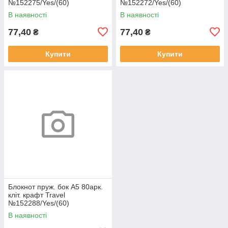
№152275/Yes/(60)
№152272/Yes/(60)
В наявності
В наявності
77,40
77,40
₴
₴
Купити
Купити
Блокнот пруж. бок А5 80арк.
кліт. крафт Travel
№152288/Yes/(60)
В наявності