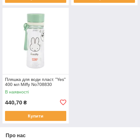
Пляшка для води пласт. "Yes"
400 мл Miffy No708830
В наявності
440,70
₴
Купити
Про нас