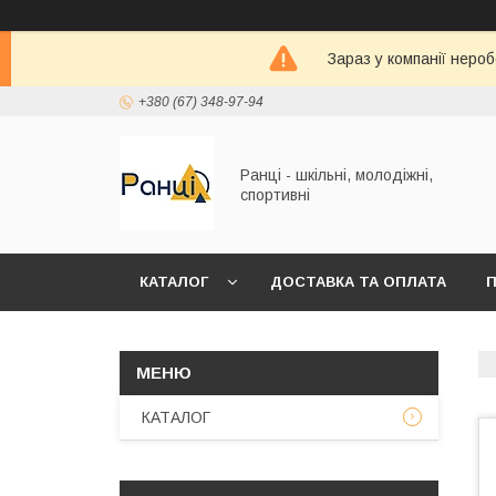
Зараз у компанії неро
+380 (67) 348-97-94
Ранці - шкільні, молодіжні,
спортивні
КАТАЛОГ
ДОСТАВКА ТА ОПЛАТА
П
КАТАЛОГ