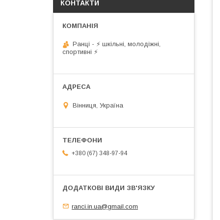
КОНТАКТИ
Ранці - ⚡ шкільні, молодіжні,
спортивні ⚡
Вінниця, Україна
+380 (67) 348-97-94
ranci.in.ua@gmail.com