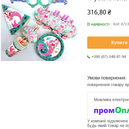
316,80 ₴
В наявності
Код:
8713
Купити
+380 (67) 348-97-94
повернення товару п
У компанії підключені
будь-який товар не п