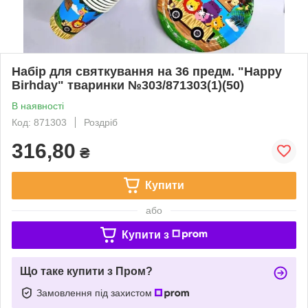
Набір для святкування на 36 предм. "Нарру
Birhday" тваринки №303/871303(1)(50)
В наявності
Код: 871303
Роздріб
316,80
₴
Купити
або
Купити з
Що таке купити з Пром?
Замовлення під захистом