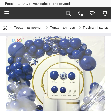
Ранці - шкільні, молодіжні, спортивні
Товари та послуги
Товари для свят
Повітряні кульки