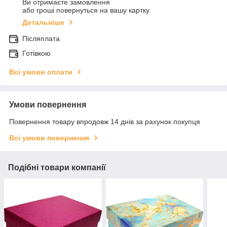
Ви отримаєте замовлення
або гроші повернуться на вашу картку
Детальніше
Післяплата
Готівкою
Всі умови оплати
Умови повернення
Повернення товару впродовж 14 днів за рахунок покупця
Всі умови повернення
Подібні товари компанії