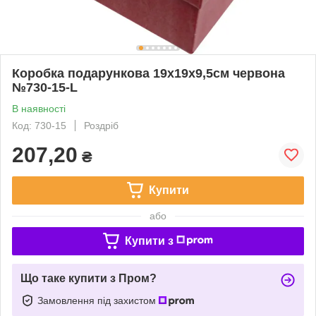
Коробка подарункова 19х19х9,5см червона
№730-15-L
В наявності
Код: 730-15
Роздріб
207,20
₴
Купити
або
Купити з
Що таке купити з Пром?
Замовлення під захистом