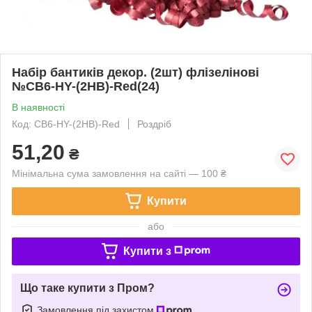
Набір бантиків декор. (2шт) флізелінові
№CB6-HY-(2HB)-Red(24)
В наявності
Код: CB6-HY-(2HB)-Red
Роздріб
51,20
₴
Мінімальна сума замовлення на сайті — 100 ₴
Купити
або
Купити з
Що таке купити з Пром?
Замовлення під захистом