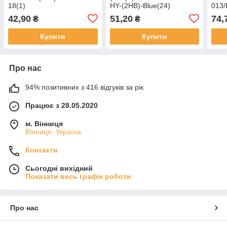
18(1)
HY-(2HB)-Blue(24)
013/
42,90
51,20
74,
₴
₴
Купити
Купити
Про нас
94% позитивних з 416 відгуків за рік
Працює з 28.05.2020
м. Вінниця
Вінниця, Україна
Контакти
Сьогодні вихідний
Показати весь графік роботи
Про нас