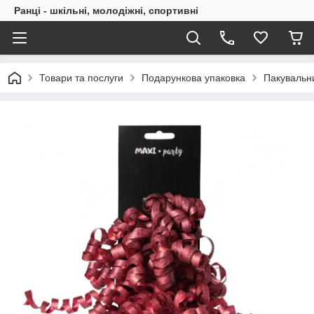
Ранці - шкільні, молодіжні, спортивні
Товари та послуги
Подарункова упаковка
Пакувальн