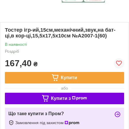
Тостер ігр-ий,15см,механічний,звук,на бат-
ці,в кор-ці,15,5х17,5х10см №A2007-1(60)
В наявності
Роздріб
167,40
₴
Купити
або
Купити з
Що таке купити з Пром?
Замовлення під захистом