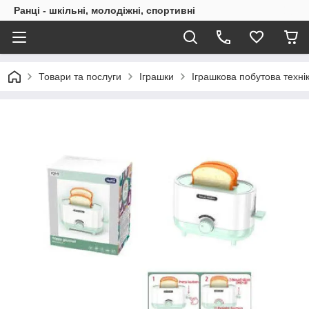
Ранці - шкільні, молодіжні, спортивні
Товари та послуги
Іграшки
Іграшкова побутова техні