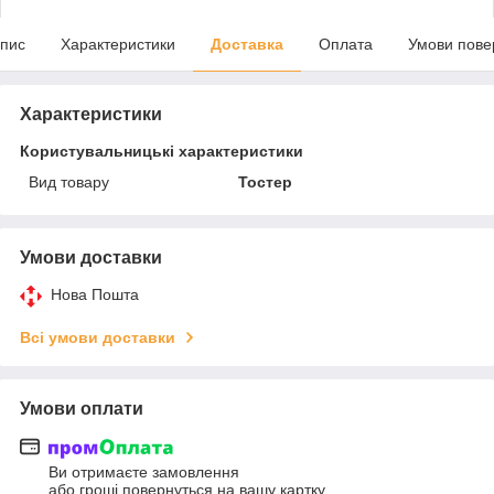
пис
Характеристики
Доставка
Оплата
Умови пове
Характеристики
Користувальницькі характеристики
Вид товару
Тостер
Умови доставки
Нова Пошта
Всі умови доставки
Умови оплати
Ви отримаєте замовлення
або гроші повернуться на вашу картку