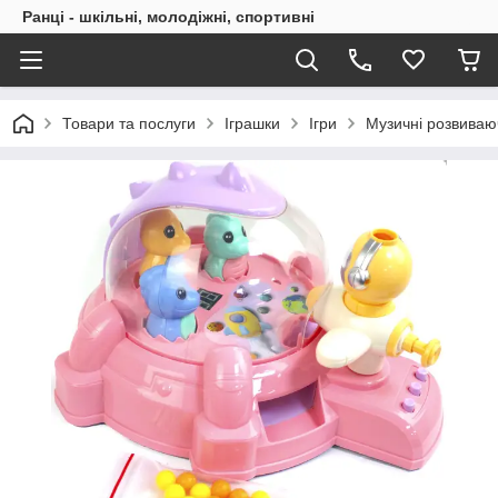
Ранці - шкільні, молодіжні, спортивні
Товари та послуги
Іграшки
Ігри
Музичні розвиваюч