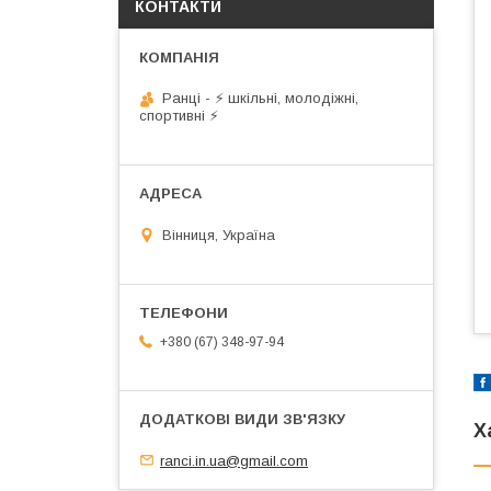
КОНТАКТИ
Ранці - ⚡ шкільні, молодіжні,
спортивні ⚡
Вінниця, Україна
+380 (67) 348-97-94
Х
ranci.in.ua@gmail.com