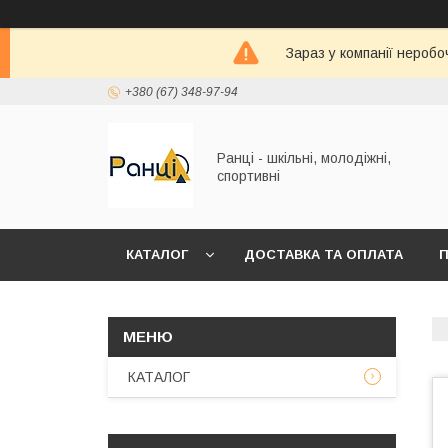
Зараз у компанії неробо
+380 (67) 348-97-94
Ранці - шкільні, молодіжні,
спортивні
КАТАЛОГ
ДОСТАВКА ТА ОПЛАТА
П
КАТАЛОГ