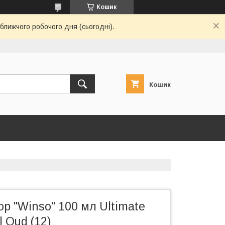
Кошик
ближчого робочого дня (сьогодні).
Кошик
 "Winso" 100 мл Ultimate
l Oud (12)