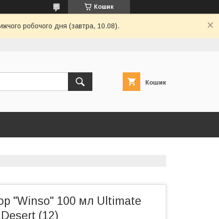
Кошик
ижчого робочого дня (завтра, 10.08).
Кошик
 "Winso" 100 мл Ultimate
Desert (12)