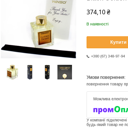
374,10 ₴
В наявності
Купити
+380 (67) 348-97-94
повернення товару п
У компанії підключені
будь-який товар не п