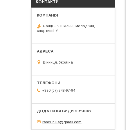
КОНТАКТИ
Ранці - ⚡ шкільні, молодіжні,
спортивні ⚡
Вінниця, Україна
+380 (67) 348-97-94
ranci.in.ua@gmail.com