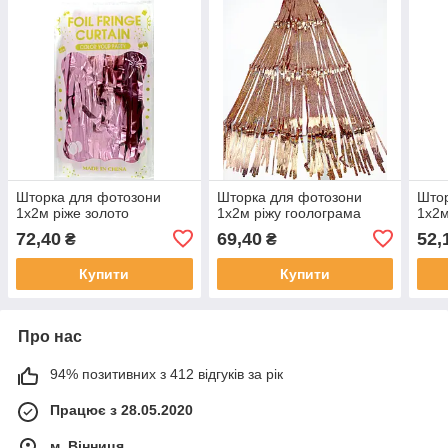
Шторка для фотозони
Шторка для фотозони
Штор
1х2м ріже золото
1х2м ріжу гоолограма
1х2м
72,40
69,40
52,
₴
₴
Купити
Купити
Про нас
94% позитивних з 412 відгуків за рік
Працює з 28.05.2020
м. Вінниця