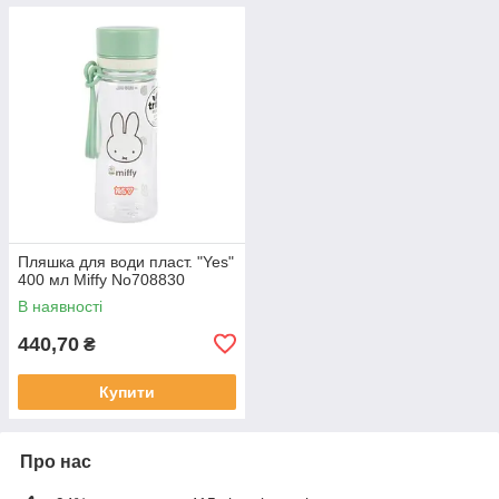
Пляшка для води пласт. "Yes"
400 мл Miffy No708830
В наявності
440,70
₴
Купити
Про нас