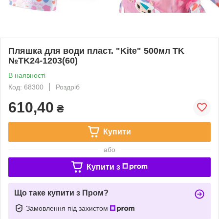
Пляшка для води пласт. "Kite" 500мл TK
№TK24-1203(60)
В наявності
Код: 68300
Роздріб
610,40
₴
Купити
або
Купити з
Що таке купити з Пром?
Замовлення під захистом