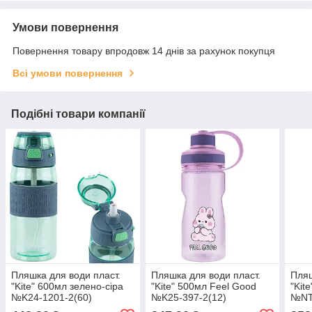
Умови повернення
Повернення товару впродовж 14 днів за рахунок покупця
Всі умови повернення
Подібні товари компанії
Пляшка для води пласт.
Пляшка для води пласт.
Пляш
"Kite" 600мл зелено-сіра
"Kite" 500мл Feel Good
"Kit
№K24-1201-2(60)
№K25-397-2(12)
№NT