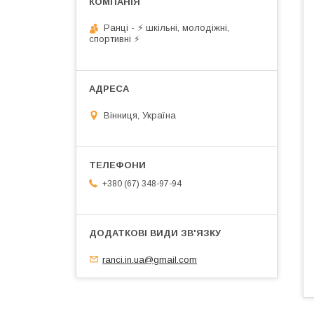
Ранці - ⚡ шкільні, молодіжні,
спортивні ⚡
Вінниця, Україна
+380 (67) 348-97-94
ranci.in.ua@gmail.com