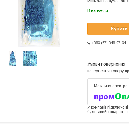
Мінімальна сума замов
В наявності
Купити
+380 (67) 348-97-94
повернення товару п
У компанії підключені
будь-який товар не п