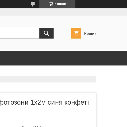
Кошик
Кошик
фотозони 1х2м синя конфеті