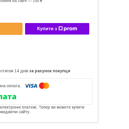
лення на сайті — 100 ₴
Купити з
ротягом 14 днів
за рахунок покупця
 електронні платежі. Тепер ви можете купити
окидаючи сайту.