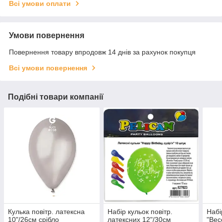
Всі умови оплати
Умови повернення
Повернення товару впродовж 14 днів за рахунок покупця
Всі умови повернення
Подібні товари компанії
Кулька повітр. латексна
Набір кульок повітр.
Набі
10"/26см срібло
латексних 12"/30см
"Вес