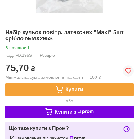
Набір кульок повітр. латексних "Maxi" 5шт
срібло №MX295S
В наявності
Код: MX295S
Роздріб
75,70
₴
Мінімальна сума замовлення на сайті — 100 ₴
Купити
або
Купити з
Що таке купити з Пром?
Замовлення під захистом