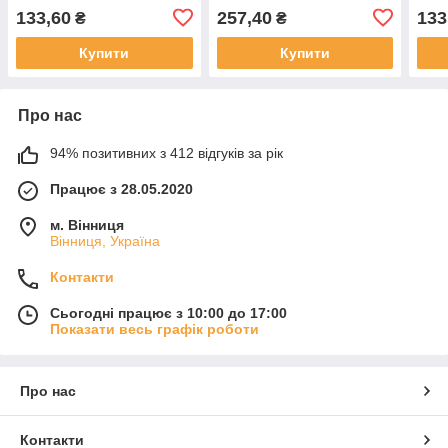
Океанський оазис
133,60
257,40
133
₴
₴
269мл(6)
Купити
Купити
Про нас
94% позитивних з 412 відгуків за рік
Працює з 28.05.2020
м. Вінниця
Вінниця, Україна
Контакти
Сьогодні працює з 10:00 до 17:00
Показати весь графік роботи
Про нас
Контакти