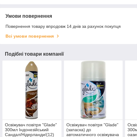
Умови повернення
Повернення товару впродовж 14 днів за рахунок покупця
Всі умови повернення
Подібні товари компанії
Освіжувач повітря "Glade"
Освіжувач повітря "Glade"
Осві
300мл Індонезійський
(запаска) до
300м
Сандал/Нідерланди/(12)
автоматичного освіжувача
оази