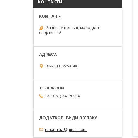
КОНТАКТИ
Ранці - ⚡ шкільні, молодіжні,
спортивні ⚡
Вінниця, Україна
+380 (67) 348-97-94
ranci.in.ua@gmail.com