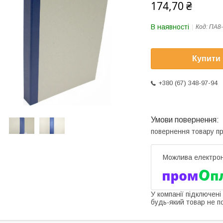
174,70 ₴
В наявності
Код:
ПА8-
Купити
+380 (67) 348-97-94
повернення товару п
У компанії підключені
будь-який товар не п