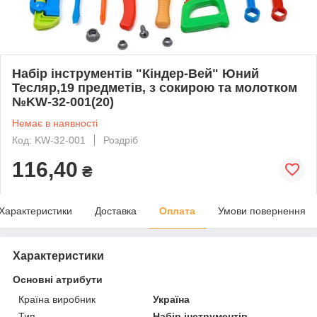
Набір інструментів "Кіндер-Вей" Юний
Тесляр,19 предметів, з сокирою та молотком
№KW-32-001(20)
Немає в наявності
Код: KW-32-001
Роздріб
116,40
₴
Характеристики
Доставка
Оплата
Умови повернення
Характеристики
Основні атрибути
Країна виробник
Україна
Тип
Набір інструментів