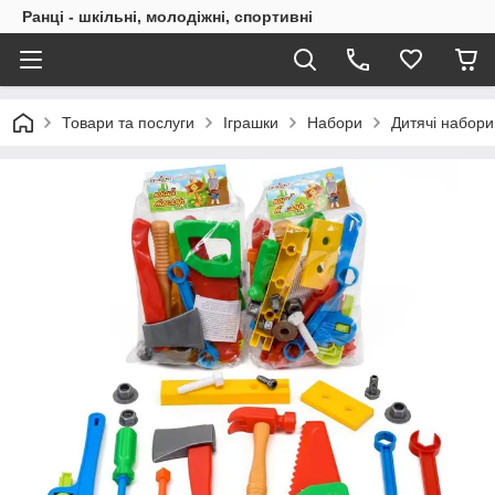
Ранці - шкільні, молодіжні, спортивні
Товари та послуги
Іграшки
Набори
Дитячі набори