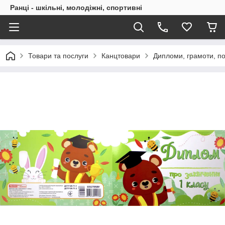
Ранці - шкільні, молодіжні, спортивні
Товари та послуги
Канцтовари
Дипломи, грамоти, п