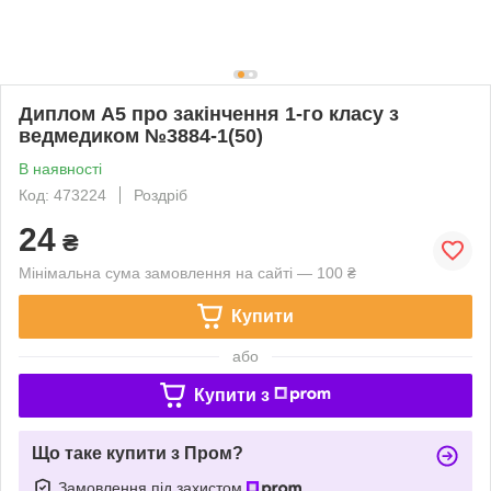
Диплом А5 про закінчення 1-го класу з
ведмедиком №3884-1(50)
В наявності
Код: 473224
Роздріб
24
₴
Мінімальна сума замовлення на сайті — 100 ₴
Купити
або
Купити з
Що таке купити з Пром?
Замовлення під захистом