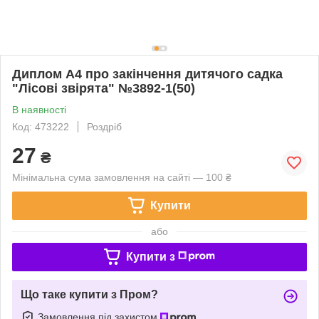
Диплом А4 про закінчення дитячого садка
"Лісові звірята" №3892-1(50)
В наявності
Код: 473222
Роздріб
27
₴
Мінімальна сума замовлення на сайті — 100 ₴
Купити
або
Купити з
Що таке купити з Пром?
Замовлення під захистом