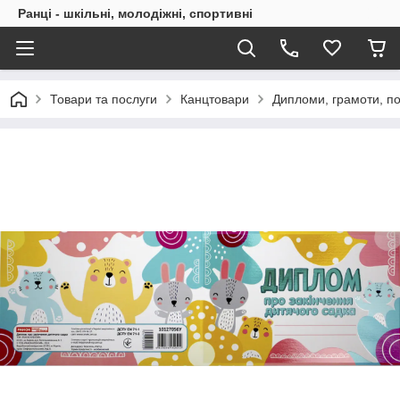
Ранці - шкільні, молодіжні, спортивні
Товари та послуги
Канцтовари
Дипломи, грамоти, п