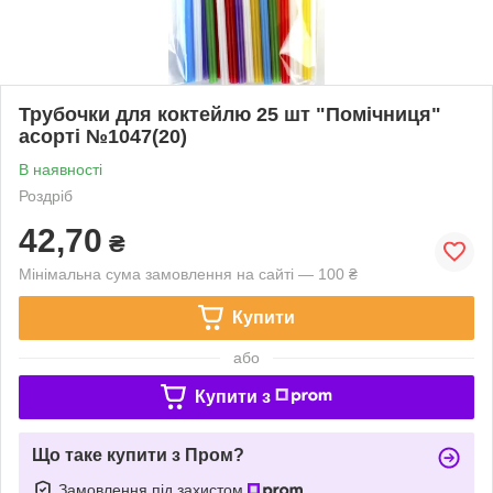
Трубочки для коктейлю 25 шт "Помічниця"
асорті №1047(20)
В наявності
Роздріб
42,70
₴
Мінімальна сума замовлення на сайті — 100 ₴
Купити
або
Купити з
Що таке купити з Пром?
Замовлення під захистом