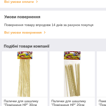
Всі умови оплати
Умови повернення
Повернення товару впродовж 14 днів за рахунок покупця
Всі умови повернення
Подібні товари компанії
Палички для шашлику
Палички для шашлику
Паке
"Помічниця НР" 30см
"Помічниця НР" 20см
"Пом