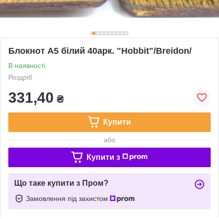
Блокнот А5 білий 40арк. "Hobbit"/Breidon/
В наявності
Роздріб
331,40
₴
Купити
або
Купити з
Що таке купити з Пром?
Замовлення під захистом